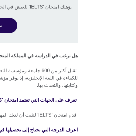
يؤهلك امتحان 'IELTS' للعيش في الخارج
سجل
هل ترغب في الدراسة في المملكة المتحدة؟ سوف يس
للكفاءة في اللغة الإنجليزية، إذ يوفر مؤشر
وكتابتها، والتحدث بها.
تعرف على الجهات التي تعتمد امتحان 'IELTS' في المملكة المتحدة
قدم امتحان 'IELTS' لتثبت أن لديك المهارة اللغوية المناسبة للدراسة في المملكة المتحدة.
اعرف الدرجة التي تحتاج إلى تحصيلها في امتحان 'IELTS' للدراسة في ا