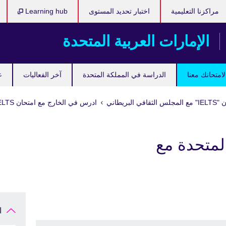
مراكزنا التعليمية
اختبار تحديد المستوى
Learning hub
الإمارات العربية المتحدة
امتحانك معنا
الدراسة في المملكة المتحدة
آخر الفعاليات
ع
 البريطاني
ادرس في الخارج مع امتحان IELTS
لمتحدة مع
ا