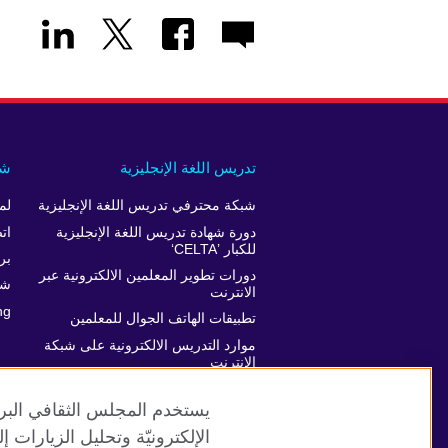
تدريس اللغة الإنجليزية
شر
شبكة محترفي تدريس اللغة الإنجليزية
لم
دورة شهادة تدريس اللغة الإنجليزية
ات
للكبار ’CELTA‘
برن
دورات تطوير المعلمين الالكترونية عبر
شر
الانترنت
ng
تطبيقات الهاتف الجوال للمعلمين
موارد التدريس الالكترونية على شبكة
الانترنت
دعم تطور المعلمين
يستخدم المجلس الثقافي البري
الإلكترونيّة وتحليل الزيارات