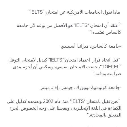
ماذا تقول الجامعات الأمريكية عن امتحان "IELTS"
"أعتقد أن امتحان “IELTS” هو الأفضل من نوعه لأن جامعة
كانساس تعتمده!"
-جامعة كانساس، ميراندا أسيبيدو.
"قبل اتخاذ قرار اعتماد امتحان “IELTS” كبديل لامتحان التوفل
"TOEFEL"، خضت الامتحان بنفسي، ويمكنني أن أجزم مدى
صرامته ودقته."
-جامعة كولومبيا، نيويورك، جيمس. إف. مينتر
"نحن نقبل بامتحان “IELTS” منذ عام 2002 ونعتمده كدليل على
الكفاءة في اللغة الإنجليزية ، ويعجبنا على وجه الخصوص الجزء
المتعلق بالمحادثة."