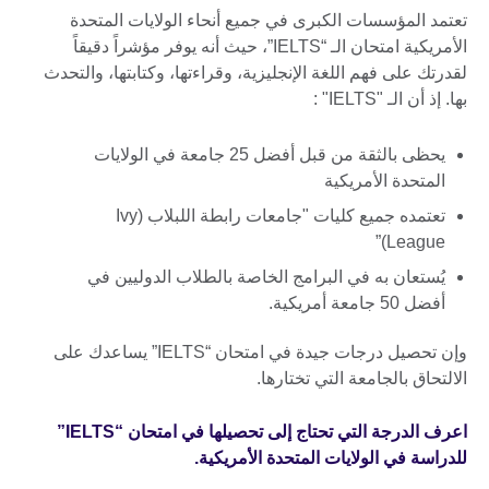
تعتمد المؤسسات الكبرى في جميع أنحاء الولايات المتحدة
الأمريكية امتحان الـ “IELTS”، حيث أنه يوفر مؤشراً دقيقاً
لقدرتك على فهم اللغة الإنجليزية، وقراءتها، وكتابتها، والتحدث
بها. إذ أن الـ "IELTS" :
يحظى بالثقة من قبل أفضل 25 جامعة في الولايات
المتحدة الأمريكية
تعتمده جميع كليات "جامعات رابطة اللبلاب (Ivy
League)”
يُستعان به في البرامج الخاصة بالطلاب الدوليين في
أفضل 50 جامعة أمريكية.
وإن تحصيل درجات جيدة في امتحان “IELTS” يساعدك على
الالتحاق بالجامعة التي تختارها.
اعرف الدرجة التي تحتاج إلى تحصيلها في امتحان “IELTS”
للدراسة في الولايات المتحدة الأمريكية.