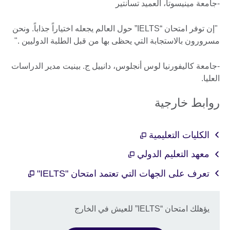
-جامعة مينيسوتا، العميد تسانتير
"إن توفر امتحان “IELTS” حول العالم يجعله اختياراً جذاباً. ونحن
مسرورون بالاستجابة التي يحظى بها من قبل الطلبة الدوليين ."
-جامعة كاليفورنيا لوس أنجلوس، دانييل ج. بينيت مدير الدراسات
العليا.
روابط خارجية
الكليات التعليمية
معهد التعليم الدولي
تعرف على الجهات التي تعتمد امتحان "IELTS"
يؤهلك امتحان “IELTS” للعيش في الخارج