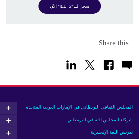
سجل للـ "IELTS" الآن
Share this
المجلس الثقافي البريطاني في الإمارات العربية المتحدة
شركاء المجلس الثقافي البريطاني
تدريس اللغة الإنجليزية